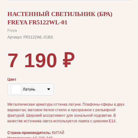
НАСТЕННЫЙ СВЕТИЛЬНИК (БРА)
FREYA FR5122WL-01
Freya
Артикул:
FR5122WL-01BS
7 190
₽
Цвет
Латунь
Металлическая арматура оттенка латуни. Плафоны-сферы в двух
вариантах: матовое белое стекло и прозрачное с рельефной
фактурой. Широкий ассортимент для зональной подсветки. В
качестве источника света используется лампа с цоколем Е14.
Страна-производитель:
КИТАЙ