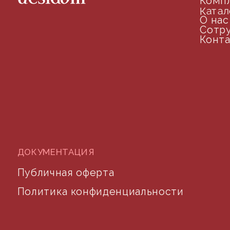
arseniy@indom.design
почта для связи
©2024 desidom. Все права защищены
Разработка сайта