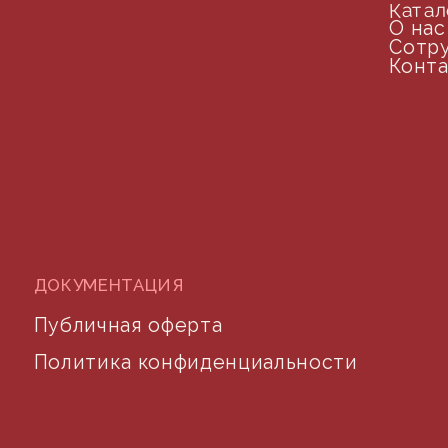
arseniy@indom.design
почта для связи
©2024 desidom. Все права защищены
Разработка сайта