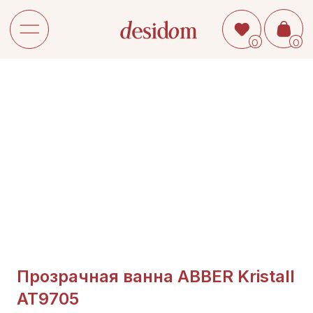
0
0
Прозрачная ванна ABBER Kristall
AT9705