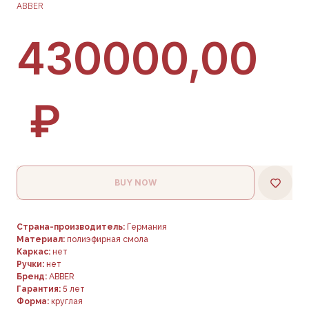
ABBER
430000,00
₽
BUY NOW
Страна-производитель:
Германия
Материал:
полиэфирная смола
Каркас:
нет
Ручки:
нет
Бренд:
ABBER
Гарантия:
5 лет
Форма:
круглая