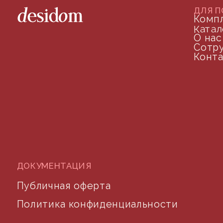
телефон для связи
arseniy@indom.design
почта для связи
©2024 desidom. Все права защищены
Разработка сайта