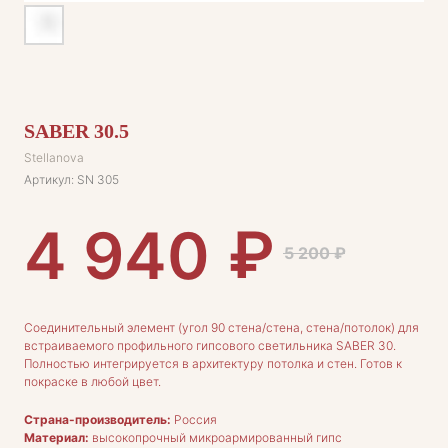
SABER 30.5
Stellanova
Артикул:
SN 305
₽
4 940
5 200
₽
Соединительный элемент (угол 90 стена/стена, стена/потолок) для
встраиваемого профильного гипсового светильника SABER 30.
Полностью интегрируется в архитектуру потолка и стен. Готов к
покраске в любой цвет.
Страна-производитель:
Россия
ДЛЯ ПОКУПАТЕЛЕЙ
Материал:
высокопрочный микроармированный гипс
Комплектация